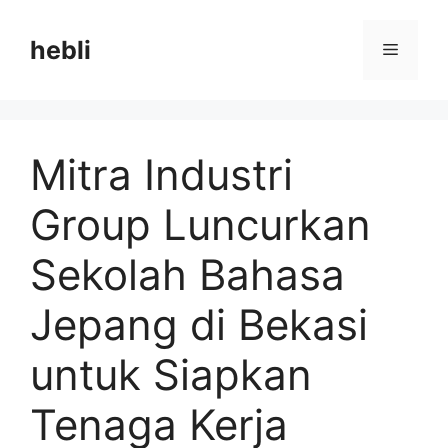
Langsung
ke
hebli
Menu
isi
Mitra Industri
Group Luncurkan
Sekolah Bahasa
Jepang di Bekasi
untuk Siapkan
Tenaga Kerja