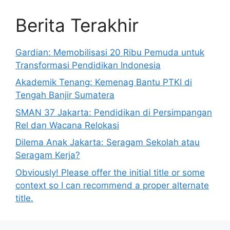
Berita Terakhir
Gardian: Memobilisasi 20 Ribu Pemuda untuk
Transformasi Pendidikan Indonesia
Akademik Tenang: Kemenag Bantu PTKI di
Tengah Banjir Sumatera
SMAN 37 Jakarta: Pendidikan di Persimpangan
Rel dan Wacana Relokasi
Dilema Anak Jakarta: Seragam Sekolah atau
Seragam Kerja?
Obviously! Please offer the initial title or some
context so I can recommend a proper alternate
title.