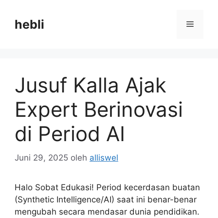
Langsung
ke
hebli
Menu
isi
Jusuf Kalla Ajak
Expert Berinovasi
di Period AI
Juni 29, 2025
oleh
alliswel
Halo Sobat Edukasi! Period kecerdasan buatan
(Synthetic Intelligence/AI) saat ini benar-benar
mengubah secara mendasar dunia pendidikan.