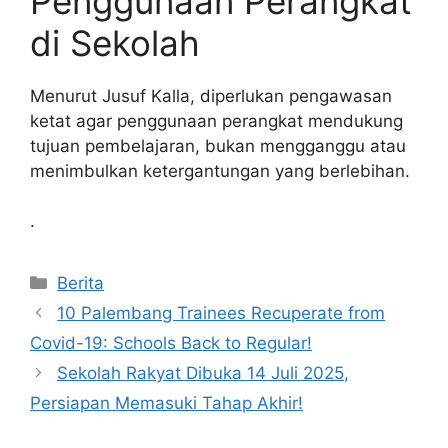
Penggunaan Perangkat
di Sekolah
Menurut Jusuf Kalla, diperlukan pengawasan
ketat agar penggunaan perangkat mendukung
tujuan pembelajaran, bukan mengganggu atau
menimbulkan ketergantungan yang berlebihan.
.
Kategori
Berita
10 Palembang Trainees Recuperate from
Covid-19: Schools Back to Regular!
Sekolah Rakyat Dibuka 14 Juli 2025,
Persiapan Memasuki Tahap Akhir!