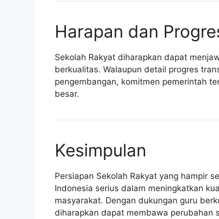
Harapan dan Progre
Sekolah Rakyat diharapkan dapat menjaw
berkualitas. Walaupun detail progres tra
pengembangan, komitmen pemerintah terl
besar.
Kesimpulan
Persiapan Sekolah Rakyat yang hampir sel
Indonesia serius dalam meningkatkan kual
masyarakat. Dengan dukungan guru berkua
diharapkan dapat membawa perubahan sig