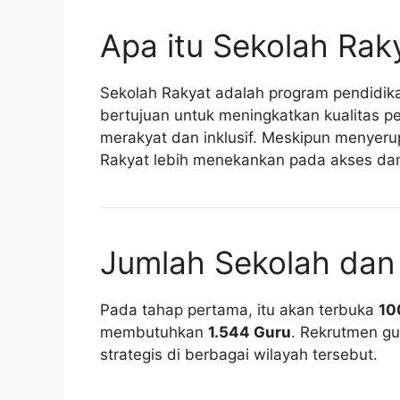
Apa itu Sekolah Rak
Sekolah Rakyat adalah program pendidika
bertujuan untuk meningkatkan kualitas p
merakyat dan inklusif. Meskipun menyer
Rakyat lebih menekankan pada akses dan
Jumlah Sekolah dan
Pada tahap pertama, itu akan terbuka
10
membutuhkan
1.544 Guru
. Rekrutmen g
strategis di berbagai wilayah tersebut.