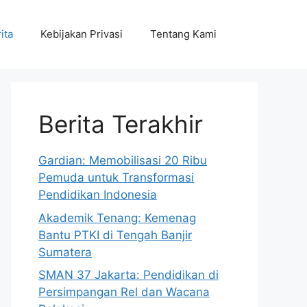
ita
Kebijakan Privasi
Tentang Kami
Berita Terakhir
Gardian: Memobilisasi 20 Ribu
Pemuda untuk Transformasi
Pendidikan Indonesia
Akademik Tenang: Kemenag
Bantu PTKI di Tengah Banjir
Sumatera
SMAN 37 Jakarta: Pendidikan di
Persimpangan Rel dan Wacana