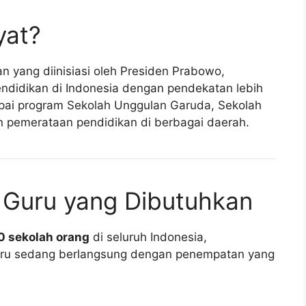
yat?
n yang diinisiasi oleh Presiden Prabowo,
endidikan di Indonesia dengan pendekatan lebih
upai program Sekolah Unggulan Garuda, Sekolah
 pemerataan pendidikan di berbagai daerah.
 Guru yang Dibutuhkan
0 sekolah orang
di seluruh Indonesia,
uru sedang berlangsung dengan penempatan yang